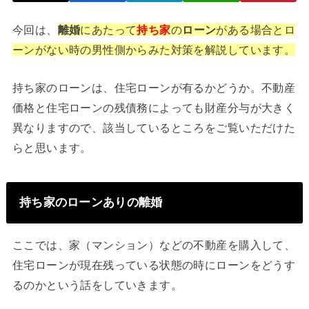
今回は、
離婚
にあたって
持ち家
の
ローン
がある場合とロ
ーンがない時の男性側からみた対策を解説しています。
持ち家のローンは、住宅ローンが有るかどうか。不動産
価格と住宅ローンの残債務によっても財産分与が大きく
異なりますので、該当しているところをご覧いただけた
らと思います。
持ち家のローンありの離婚
ここでは、家（マンション）などの不動産を購入して、
住宅ローンが現在残っている状態の時にローンをどうす
るのかという話をしていきます。