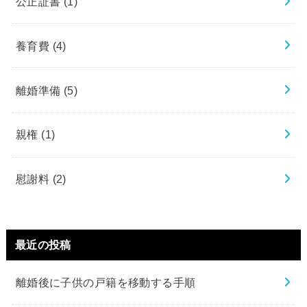
公正証書
(1)
養育費
(4)
離婚準備
(5)
親権
(1)
慰謝料
(2)
最近の投稿
離婚後に子供の戸籍を移動する手順