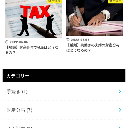
財産分与
財産分与
2022.06.06
2022.06.06
【離婚】共働きの夫婦の財産分与
【離婚】財産分与で税金はどうな
はどうなるの？
るの？
カテゴリー
手続き
(1)
財産分与
(7)