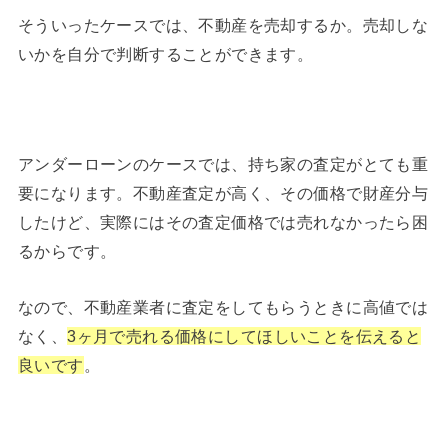
そういったケースでは、不動産を売却するか。売却しな
いかを自分で判断することができます。
アンダーローンのケースでは、持ち家の査定がとても重
要になります。不動産査定が高く、その価格で財産分与
したけど、実際にはその査定価格では売れなかったら困
るからです。
なので、不動産業者に査定をしてもらうときに高値では
なく、
3ヶ月で売れる価格にしてほしいことを伝えると
良いです
。