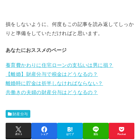
損をしないように、何度もこの記事を読み返してしっか
りと準備をしていただければと思います。
あなたにおススメのページ
養育費かわりに住宅ローンの支払いは男に損？
【離婚】財産分与で税金はどうなるの？
離婚時に貯金は折半しなければならない？
共働きの夫婦の財産分与はどうなるの？
財産分与
ポスト
シェア
はてブ
送る
Pocket