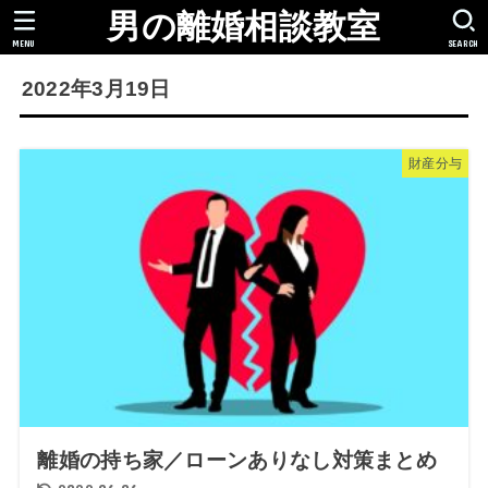
男の離婚相談教室
MENU
SEARCH
2022年3月19日
財産分与
離婚の持ち家／ローンありなし対策まとめ