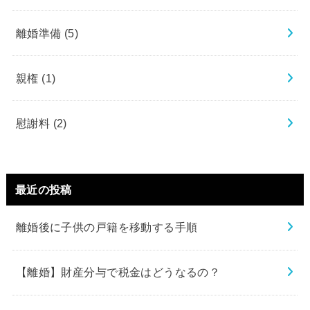
離婚準備
(5)
親権
(1)
慰謝料
(2)
最近の投稿
離婚後に子供の戸籍を移動する手順
【離婚】財産分与で税金はどうなるの？