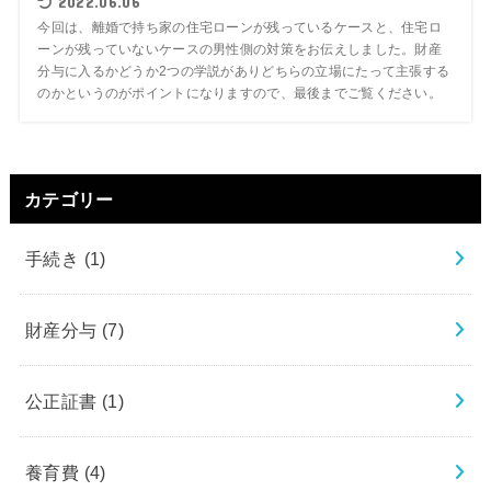
2022.06.06
今回は、離婚で持ち家の住宅ローンが残っているケースと、住宅ロ
ーンが残っていないケースの男性側の対策をお伝えしました。財産
分与に入るかどうか2つの学説がありどちらの立場にたって主張する
のかというのがポイントになりますので、最後までご覧ください。
カテゴリー
手続き
(1)
財産分与
(7)
公正証書
(1)
養育費
(4)